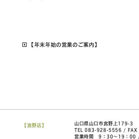
【年末年始の営業のご案内】
山口県山口市宮野上179-3
【宮野店】
TEL
083-928-5556
/ FAX
営業時間 9：30～19：00