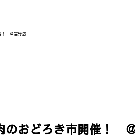
催！ ＠宮野店
】肉のおどろき市開催！ 